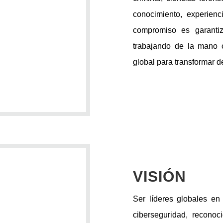
conocimiento, experienc
compromiso es garantiza
trabajando de la mano c
global para transformar d
VISIÓN
Ser líderes globales en 
ciberseguridad, reconoc