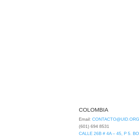
COLOMBIA
Email:
CONTACTO@UID.ORG
(601) 694 8531
CALLE 26B # 4A – 45, P 5. 