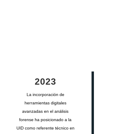
2023
La incorporación de
herramientas digitales
avanzadas en el análisis
forense ha posicionado a la
UID como referente técnico en