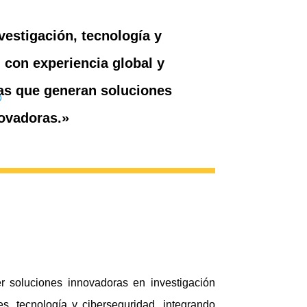
vestigación, tecnología y
 con experiencia global y
cas que generan soluciones
O
ovadoras.»
 soluciones innovadoras en investigación
ses, tecnología y ciberseguridad, integrando