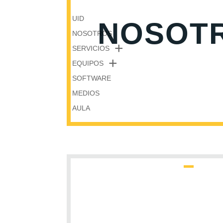
UID
NOSOT
NOSOTROS
SERVICIOS
EQUIPOS
SOFTWARE
MEDIOS
AULA