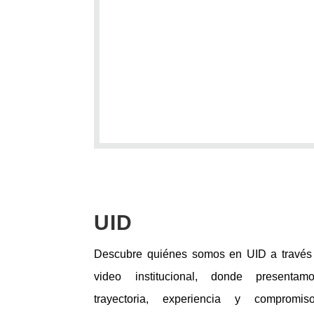
UID
Descubre quiénes somos en UID a través
video institucional, donde presentam
trayectoria, experiencia y comprom