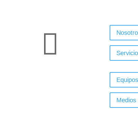

Nosotro
Servici
Equipo
Medios