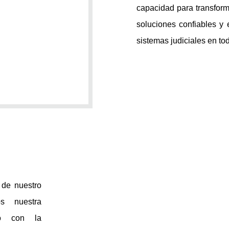
capacidad para transforma
soluciones confiables y 
sistemas judiciales en to
 de nuestro
os nuestra
iso con la